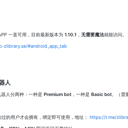
安卓 APP 一直可用，目前最新版本为
1.10.1
，
无需要魔法
就能访问。
to-zlibrary.se/#android_app_tab
机器人
的电报机器人分两种：一种是
Premium bot
，一种是
Basic bot
。（需
 需要捐助过的用户才会拥有，绑定即可使用，地址：
https://t.me/zlib