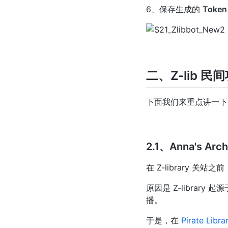
6、保存生成的
Token
二、Z-lib 民
下面我们来重点讲一下，
2.1、Anna's Arch
在 Z-library 关站
原因是 Z-library 起
播。
于是，在
Pirate Libra