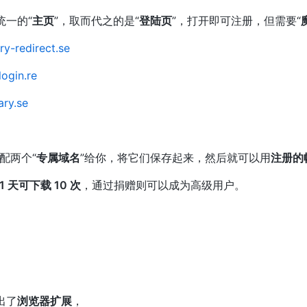
有统一的“
主页
”，取而代之的是“
登陆页
”，打开即可注册，但需要“
ary-redirect.se
login.re
ary.se
配两个“
专属域名
”给你，将它们保存起来，然后就可以用
注册的
1 天可下载 10 次
，通过捐赠则可以成为高级用户。
推出了
浏览器扩展
，